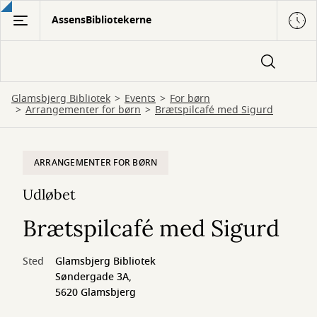
Gå
AssensBibliotekerne
til
hovedindhold
Glamsbjerg Bibliotek
Events
For børn
Arrangementer for børn
Brætspilcafé med Sigurd
ARRANGEMENTER FOR BØRN
Udløbet
Brætspilcafé med Sigurd
Sted
Glamsbjerg Bibliotek
Søndergade 3A,
5620 Glamsbjerg