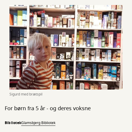
Sigurd med brætspil
For børn fra 5 år - og deres voksne
Bibliotek
Glamsbjerg Bibliotek