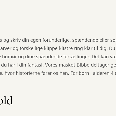
løs og skriv din egen forunderlige, spændende eller 
arver og forskellige klippe-klistre ting klar til dig. Du
 humør og dine spændende fortællinger. Det kan væ
 du har i din fantasi. Vores maskot Bibbo deltager ger
se, hvor historierne fører os hen. For børn i alderen 4 t
old