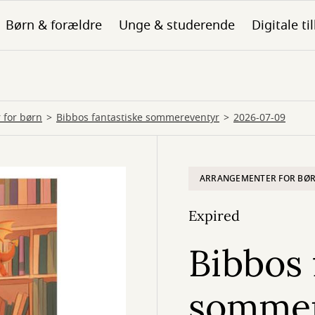
Børn & forældre
Unge & studerende
Digitale ti
 for børn
Bibbos fantastiske sommereventyr
2026-07-09
ARRANGEMENTER FOR BØ
Expired
Bibbos 
sommer