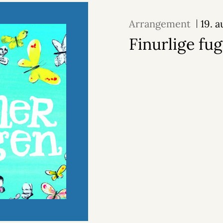
Arrangement
19. 
Finurlige fug