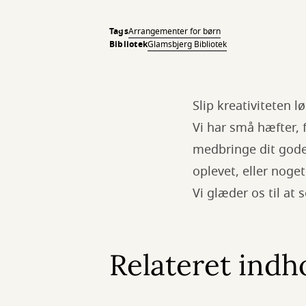
Tags
Arrangementer for børn
Bibliotek
Glamsbjerg Bibliotek
Slip kreativiteten 
Vi har små hæfter, f
medbringe dit gode
oplevet, eller noget
Vi glæder os til at 
Relateret indh