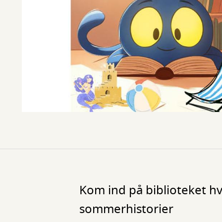
Kom ind på biblioteket hve
sommerhistorier