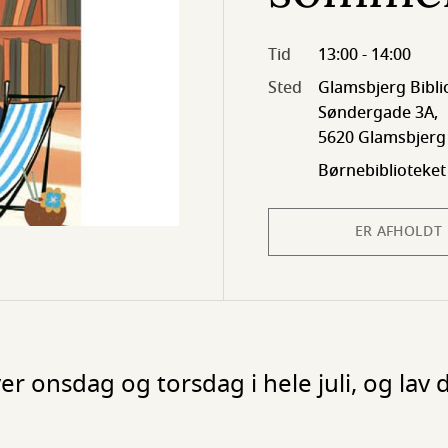
Tid
13:00 - 14:00
Sted
Glamsbjerg Bibli
Søndergade 3A,
5620 Glamsbjerg
Børnebiblioteket
ER AFHOLDT
r onsdag og torsdag i hele juli, og lav 