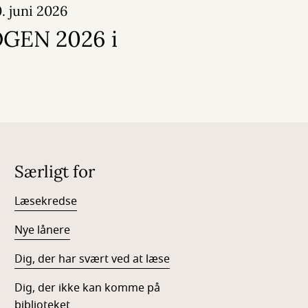
0. juni 2026
GEN 2026 i
Særligt for
Læsekredse
Nye lånere
Dig, der har svært ved at læse
Dig, der ikke kan komme på
biblioteket