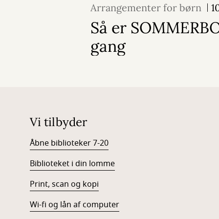
Arrangementer for børn
1
Så er SOMMERBO
gang
Vi tilbyder
Åbne biblioteker 7-20
Biblioteket i din lomme
Print, scan og kopi
Wi-fi og lån af computer