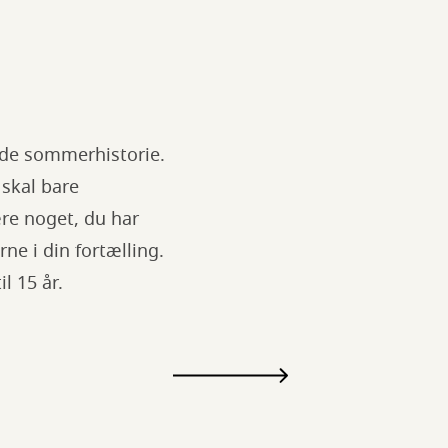
søde sommerhistorie.
 skal bare
re noget, du har
ne i din fortælling.
il 15 år.