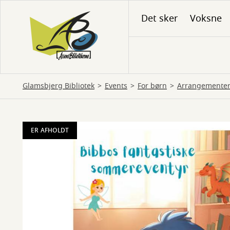
Gå
Det sker
Voksne
til
hovedindhold
Glamsbjerg Bibliotek
Events
For børn
Arrangementer
ER AFHOLDT