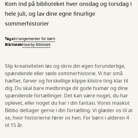
Kom ind på biblioteket hver onsdag og torsdag i
hele juli, og lav dine egne finurlige
sommerhistorier
Tags
Arrangementer for børn
Bibliotek
Haarby Bibliotek
Slip kreativiteten løs og skriv din egen forunderlige,
spændende eller søde sommerhistorie. Vi har små
hæfter, farver og forskellige klippe-klistre ting klar til
dig. Du skal bare medbringe dit gode humør og dine
spændende fortællinger. Det kan være noget, du har
oplevet, eller noget du har i din fantasi. Vores maskot
Bibbo deltager gerne i din fortælling. Vi glæder os til at
se, hvor historierne fører os hen. For børn i alderen 4
til 15 år.