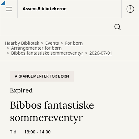
Gå
AssensBibliotekerne
til
hovedindhold
Haarby Bibliotek
Events
For børn
Arrangementer for børn
Bibbos fantastiske sommereventyr
2026-07-01
ARRANGEMENTER FOR BØRN
Expired
Bibbos fantastiske
sommereventyr
Tid
13:00 - 14:00