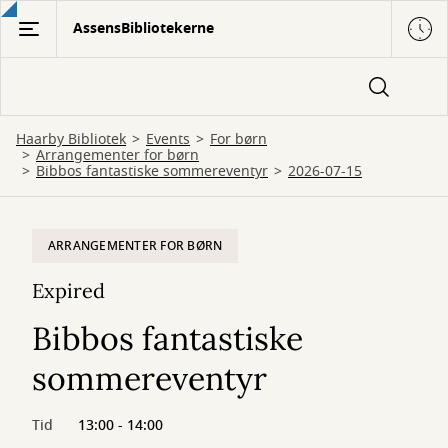
Gå
AssensBibliotekerne
til
hovedindhold
Haarby Bibliotek
Events
For børn
Arrangementer for børn
Bibbos fantastiske sommereventyr
2026-07-15
ARRANGEMENTER FOR BØRN
Expired
Bibbos fantastiske
sommereventyr
Tid
13:00 - 14:00