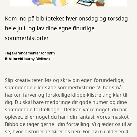
Kom ind på biblioteket hver onsdag og torsdag i
hele juli, og lav dine egne finurlige
sommerhistorier
Tags
Arrangementer for børn
Bibliotek
Haarby Bibliotek
Slip kreativiteten løs og skriv din egen forunderlige,
spændende eller søde sommerhistorie. Vi har små
hæfter, farver og forskellige klippe-klistre ting klar til
dig. Du skal bare medbringe dit gode humør og dine
spændende fortællinger. Det kan være noget, du har
oplevet, eller noget du har i din fantasi. Vores maskot
Bibbo deltager gerne i din fortælling. Vi glæder os til at
se, hvor historierne fører os hen. For børn i alderen 4