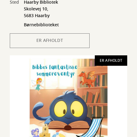
Sted
Haarby Bibliotek
Skolevej 10,
5683 Haarby
Børnebiblioteket
ER AFHOLDT
ER AFHOLDT