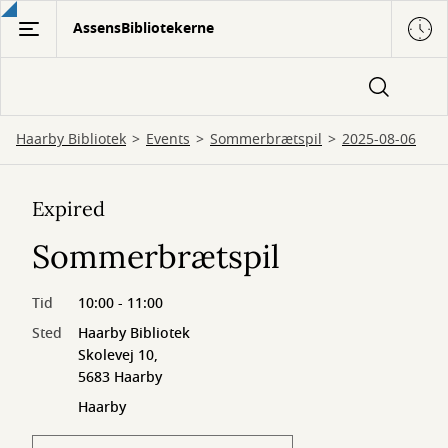
Gå
AssensBibliotekerne
til
hovedindhold
Haarby Bibliotek
Events
Sommerbrætspil
2025-08-06
Expired
Sommerbrætspil
Tid
10:00 - 11:00
Sted
Haarby Bibliotek
Skolevej 10,
5683 Haarby
Haarby