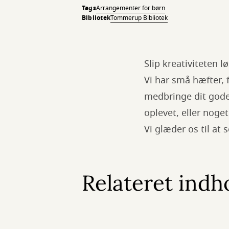
Tags
Arrangementer for børn
Bibliotek
Tommerup Bibliotek
Slip kreativiteten 
Vi har små hæfter, f
medbringe dit gode
oplevet, eller noget
Vi glæder os til at 
Relateret indh