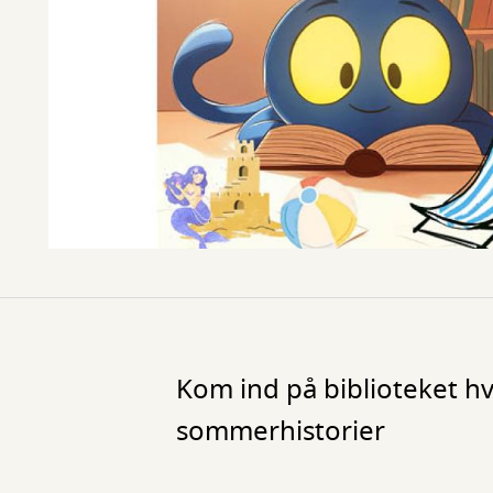
Kom ind på biblioteket hve
sommerhistorier