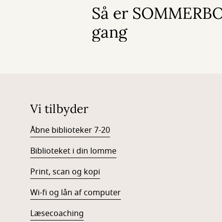
Så er SOMMERBO
gang
Vi tilbyder
Åbne biblioteker 7-20
Biblioteket i din lomme
Print, scan og kopi
Wi-fi og lån af computer
Læsecoaching