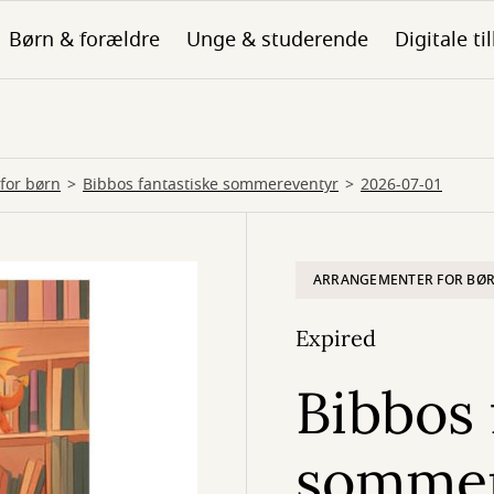
Børn & forældre
Unge & studerende
Digitale ti
for børn
Bibbos fantastiske sommereventyr
2026-07-01
ARRANGEMENTER FOR BØ
Expired
Bibbos 
sommer