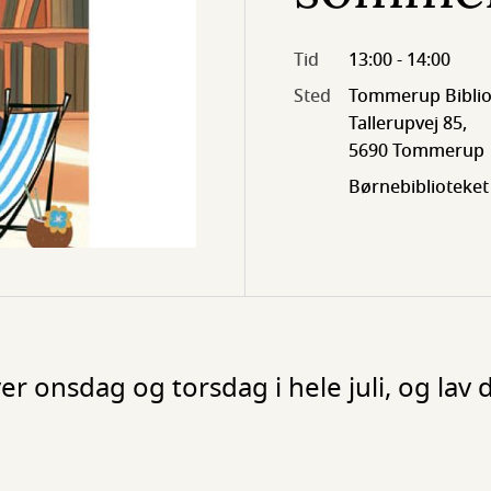
Tid
13:00 - 14:00
Sted
Tommerup Biblio
Tallerupvej 85,
5690 Tommerup
Børnebiblioteket
r onsdag og torsdag i hele juli, og lav 