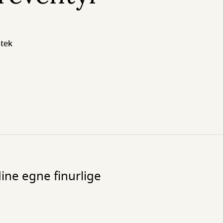
tek
dine egne finurlige