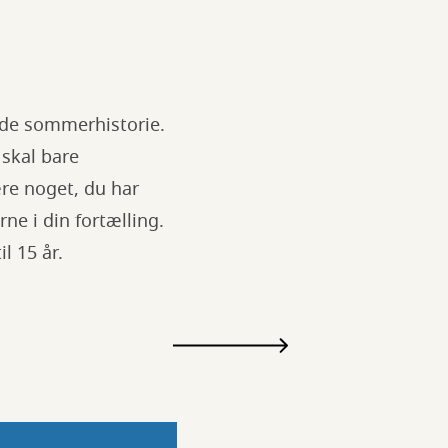
søde sommerhistorie.
 skal bare
re noget, du har
ne i din fortælling.
il 15 år.