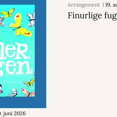
Arrangement
19. 
Finurlige fug
0. juni 2026