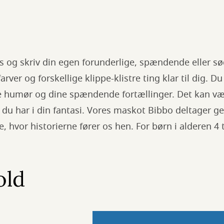
løs og skriv din egen forunderlige, spændende eller 
arver og forskellige klippe-klistre ting klar til dig. Du
 humør og dine spændende fortællinger. Det kan væ
 du har i din fantasi. Vores maskot Bibbo deltager ger
se, hvor historierne fører os hen. For børn i alderen 4 t
old