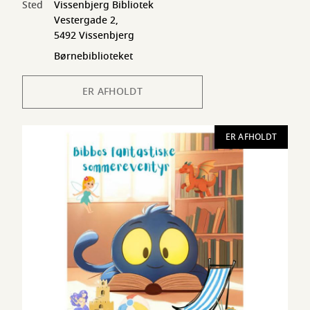
Sted
Vissenbjerg Bibliotek
Vestergade 2,
5492 Vissenbjerg
Børnebiblioteket
ER AFHOLDT
ER AFHOLDT