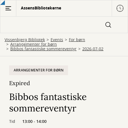
Gå
AssensBibliotekerne
til
hovedindhold
Vissenbjerg Bibliotek
Events
For børn
Arrangementer for børn
Bibbos fantastiske sommereventyr
2026-07-02
ARRANGEMENTER FOR BØRN
Expired
Bibbos fantastiske
sommereventyr
Tid
13:00 - 14:00