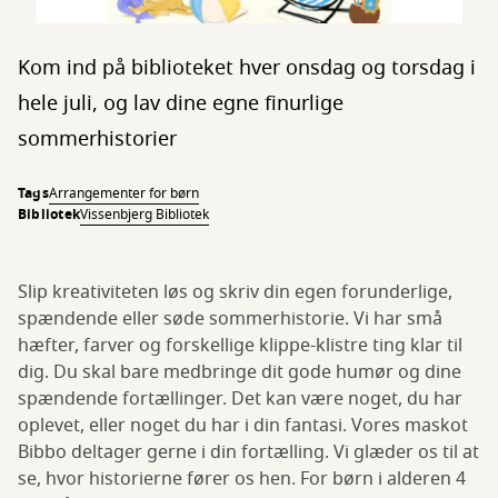
Kom ind på biblioteket hver onsdag og torsdag i
hele juli, og lav dine egne finurlige
sommerhistorier
Tags
Arrangementer for børn
Bibliotek
Vissenbjerg Bibliotek
Slip kreativiteten løs og skriv din egen forunderlige,
spændende eller søde sommerhistorie. Vi har små
hæfter, farver og forskellige klippe-klistre ting klar til
dig. Du skal bare medbringe dit gode humør og dine
spændende fortællinger. Det kan være noget, du har
oplevet, eller noget du har i din fantasi. Vores maskot
Bibbo deltager gerne i din fortælling. Vi glæder os til at
se, hvor historierne fører os hen. For børn i alderen 4