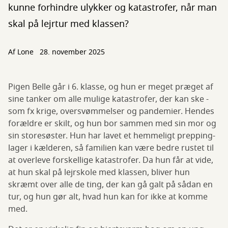
kunne forhindre ulykker og katastrofer, når man
skal på lejrtur med klassen?
Af
Lone
28. november 2025
Pigen Belle går i 6. klasse, og hun er meget præget af
sine tanker om alle mulige katastrofer, der kan ske -
som fx krige, oversvømmelser og pandemier. Hendes
forældre er skilt, og hun bor sammen med sin mor og
sin storesøster. Hun har lavet et hemmeligt prepping-
lager i kælderen, så familien kan være bedre rustet til
at overleve forskellige katastrofer. Da hun får at vide,
at hun skal på lejrskole med klassen, bliver hun
skræmt over alle de ting, der kan gå galt på sådan en
tur, og hun gør alt, hvad hun kan for ikke at komme
med.