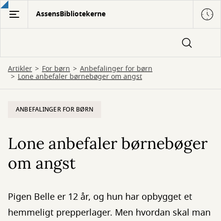
Gå
AssensBibliotekerne
til
hovedindhold
Artikler
For børn
Anbefalinger for børn
Lone anbefaler børnebøger om angst
ANBEFALINGER FOR BØRN
Lone anbefaler børnebøger
om angst
Pigen Belle er 12 år, og hun har opbygget et
hemmeligt prepperlager. Men hvordan skal man