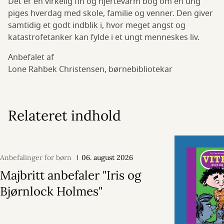
Det er en virkelig fin og hjertevarm bog om en ung
piges hverdag med skole, familie og venner. Den giver
samtidig et godt indblik i, hvor meget angst og
katastrofetanker kan fylde i et ungt menneskes liv.
Anbefalet af
Lone Rahbek Christensen, børnebibliotekar
Relateret indhold
Anbefalinger for børn
06. august 2026
Majbritt anbefaler "Iris og
Bjørnlock Holmes"