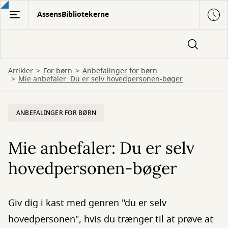
Gå
AssensBibliotekerne
til
hovedindhold
Artikler
For børn
Anbefalinger for børn
Mie anbefaler: Du er selv hovedpersonen-bøger
ANBEFALINGER FOR BØRN
Mie anbefaler: Du er selv
hovedpersonen-bøger
Giv dig i kast med genren "du er selv
hovedpersonen", hvis du trænger til at prøve at