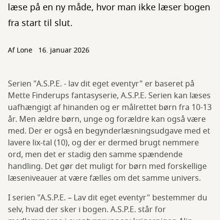
læse på en ny måde, hvor man ikke læser bogen
fra start til slut.
Af
Lone
16. januar 2026
Serien "A.S.P.E. - lav dit eget eventyr" er baseret på
Mette Finderups fantasyserie, A.S.P.E. Serien kan læses
uafhængigt af hinanden og er målrettet børn fra 10-13
år. Men ældre børn, unge og forældre kan også være
med. Der er også en begynderlæsningsudgave med et
lavere lix-tal (10), og der er dermed brugt nemmere
ord, men det er stadig den samme spændende
handling. Det gør det muligt for børn med forskellige
læseniveauer at være fælles om det samme univers.
I serien "A.S.P.E. – Lav dit eget eventyr" bestemmer du
selv, hvad der sker i bogen. A.S.P.E. står for