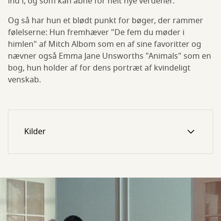
ind i, og som kan åbne for helt nye verdener.
Og så har hun et blødt punkt for bøger, der rammer
følelserne: Hun fremhæver "De fem du møder i
himlen" af Mitch Albom som en af sine favoritter og
nævner også Emma Jane Unsworths "Animals" som en
bog, hun holder af for dens portræt af kvindeligt
venskab.
Kilder