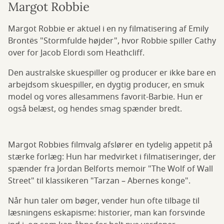
Margot Robbie
Margot Robbie er aktuel i en ny filmatisering af Emily
Brontës "Stormfulde højder", hvor Robbie spiller Cathy
over for Jacob Elordi som Heathcliff.
Den australske skuespiller og producer er ikke bare en
arbejdsom skuespiller, en dygtig producer, en smuk
model og vores allesammens favorit-Barbie. Hun er
også belæst, og hendes smag spænder bredt.
Margot Robbies filmvalg afslører en tydelig appetit på
stærke forlæg: Hun har medvirket i filmatiseringer, der
spænder fra Jordan Belforts memoir "The Wolf of Wall
Street" til klassikeren "Tarzan – Abernes konge".
Når hun taler om bøger, vender hun ofte tilbage til
læsningens eskapisme: historier, man kan forsvinde