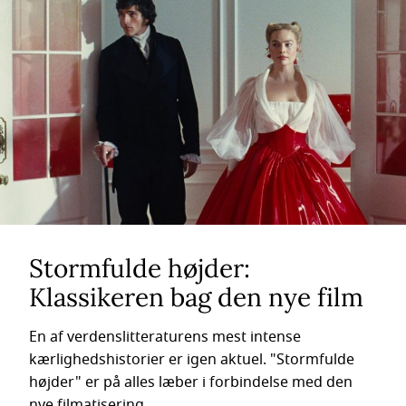
Stormfulde højder:
Klassikeren bag den nye film
En af verdenslitteraturens mest intense
kærlighedshistorier er igen aktuel. "Stormfulde
højder" er på alles læber i forbindelse med den
nye filmatisering.