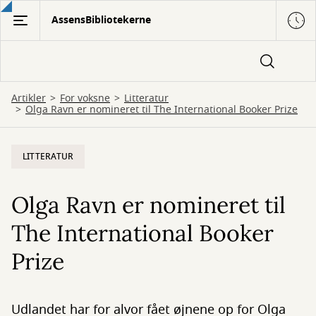
Gå
AssensBibliotekerne
til
hovedindhold
Artikler
For voksne
Litteratur
Olga Ravn er nomineret til The International Booker Prize
LITTERATUR
Olga Ravn er nomineret til
The International Booker
Prize
Udlandet har for alvor fået øjnene op for Olga