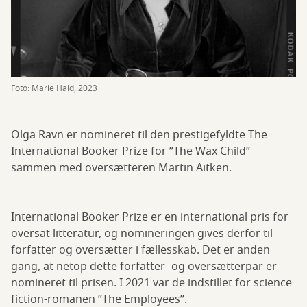
Foto: Marie Hald, 2023
Olga Ravn er nomineret til den prestigefyldte The
International Booker Prize for ”The Wax Child”
sammen med oversætteren Martin Aitken.
International Booker Prize er en international pris for
oversat litteratur, og nomineringen gives derfor til
forfatter og oversætter i fællesskab. Det er anden
gang, at netop dette forfatter- og oversætterpar er
nomineret til prisen. I 2021 var de indstillet for science
fiction-romanen ”The Employees”.