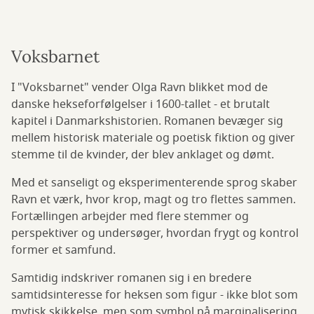
Voksbarnet
I "Voksbarnet" vender Olga Ravn blikket mod de
danske hekseforfølgelser i 1600-tallet - et brutalt
kapitel i Danmarkshistorien. Romanen bevæger sig
mellem historisk materiale og poetisk fiktion og giver
stemme til de kvinder, der blev anklaget og dømt.
Med et sanseligt og eksperimenterende sprog skaber
Ravn et værk, hvor krop, magt og tro flettes sammen.
Fortællingen arbejder med flere stemmer og
perspektiver og undersøger, hvordan frygt og kontrol
former et samfund.
Samtidig indskriver romanen sig i en bredere
samtidsinteresse for heksen som figur - ikke blot som
mytisk skikkelse, men som symbol på marginalisering,