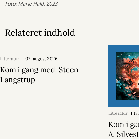
Foto: Marie Hald, 2023
Relateret indhold
Litteratur
02. august 2026
Kom i gang med: Steen
Langstrup
Litteratur
13
Kom i ga
A. Silvest