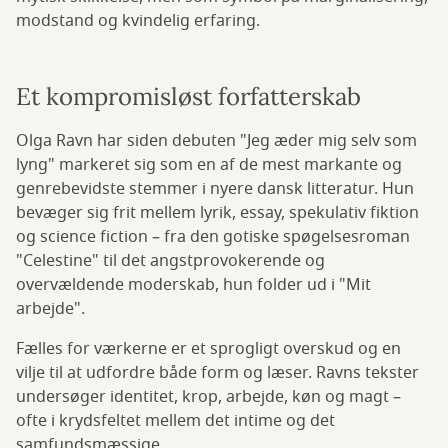
modstand og kvindelig erfaring.
Et kompromisløst forfatterskab
Olga Ravn har siden debuten "Jeg æder mig selv som
lyng" markeret sig som en af de mest markante og
genrebevidste stemmer i nyere dansk litteratur. Hun
bevæger sig frit mellem lyrik, essay, spekulativ fiktion
og science fiction – fra den gotiske spøgelsesroman
"Celestine" til det angstprovokerende og
overvældende moderskab, hun folder ud i "Mit
arbejde".
Fælles for værkerne er et sprogligt overskud og en
vilje til at udfordre både form og læser. Ravns tekster
undersøger identitet, krop, arbejde, køn og magt –
ofte i krydsfeltet mellem det intime og det
samfundsmæssige.