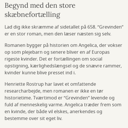
Begynd med den store
skæbnefortælling
Lad dig ikke skræmme af sidetallet på 658. “Grevinden”
er en stor roman, men den læser næsten sig selv.
Romanen bygger på historien om Angelica, der vokser
op som plejebarn og senere bliver en af Europas
rigeste kvinder. Det er fortællingen om social
opstigning, kærlighedslængsel og de snævre rammer,
kvinder kunne blive presset ind i.
Henriette Rostrup har lavet et omfattende
researcharbejde, men romanen er ikke en tør
historietime. Tværtimod er “Grevinden” levende og
fuld af menneskelig varme. Angelica træder frem som
en kvinde, der både vil elskes, anerkendes og
bestemme over sit eget liv.