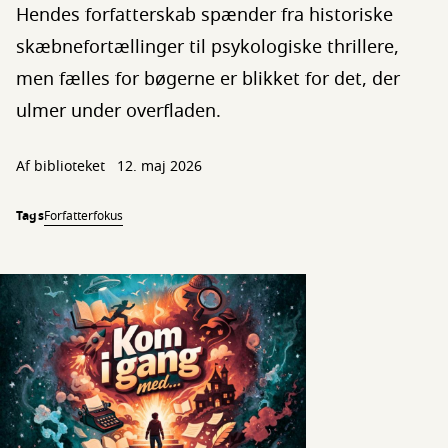
Hendes forfatterskab spænder fra historiske
skæbnefortællinger til psykologiske thrillere,
men fælles for bøgerne er blikket for det, der
ulmer under overfladen.
Af biblioteket
12. maj 2026
Tags
Forfatterfokus