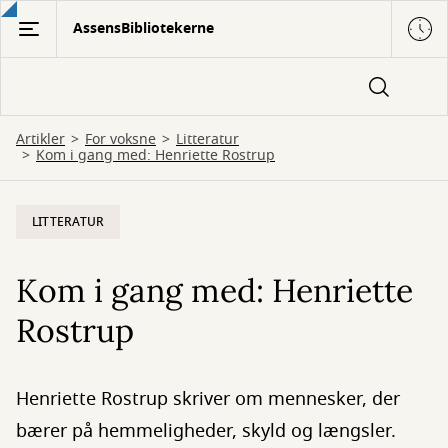
Gå
AssensBibliotekerne
til
hovedindhold
Artikler
For voksne
Litteratur
Kom i gang med: Henriette Rostrup
LITTERATUR
Kom i gang med: Henriette
Rostrup
Henriette Rostrup skriver om mennesker, der
bærer på hemmeligheder, skyld og længsler.