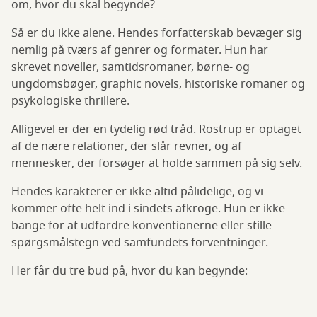
om, hvor du skal begynde?
Så er du ikke alene. Hendes forfatterskab bevæger sig
nemlig på tværs af genrer og formater. Hun har
skrevet noveller, samtidsromaner, børne- og
ungdomsbøger, graphic novels, historiske romaner og
psykologiske thrillere.
Alligevel er der en tydelig rød tråd. Rostrup er optaget
af de nære relationer, der slår revner, og af
mennesker, der forsøger at holde sammen på sig selv.
Hendes karakterer er ikke altid pålidelige, og vi
kommer ofte helt ind i sindets afkroge. Hun er ikke
bange for at udfordre konventionerne eller stille
spørgsmålstegn ved samfundets forventninger.
Her får du tre bud på, hvor du kan begynde: