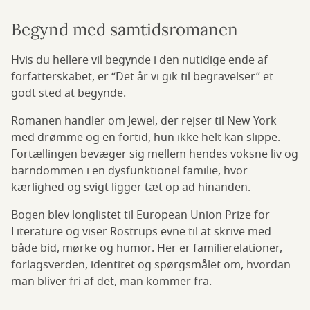
Begynd med samtidsromanen
Hvis du hellere vil begynde i den nutidige ende af
forfatterskabet, er “Det år vi gik til begravelser” et
godt sted at begynde.
Romanen handler om Jewel, der rejser til New York
med drømme og en fortid, hun ikke helt kan slippe.
Fortællingen bevæger sig mellem hendes voksne liv og
barndommen i en dysfunktionel familie, hvor
kærlighed og svigt ligger tæt op ad hinanden.
Bogen blev longlistet til European Union Prize for
Literature og viser Rostrups evne til at skrive med
både bid, mørke og humor. Her er familierelationer,
forlagsverden, identitet og spørgsmålet om, hvordan
man bliver fri af det, man kommer fra.