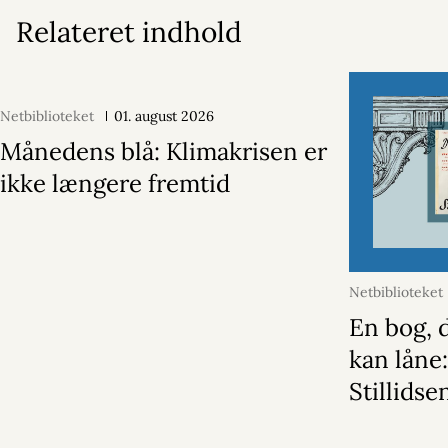
Relateret indhold
Netbiblioteket
01. august 2026
Månedens blå: Klimakrisen er
ikke længere fremtid
Netbiblioteket
En bog, d
kan låne
Stillidse