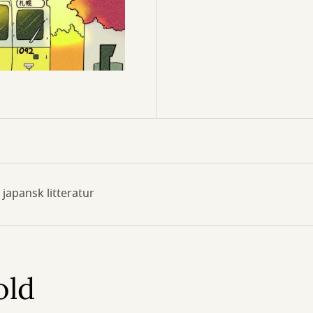
japansk litteratur
old