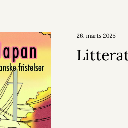
26. marts 2025
Littera