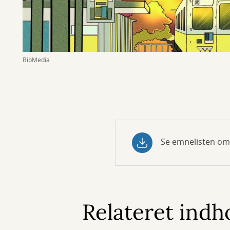
BibMedia
Se emnelisten om 
Relateret indh