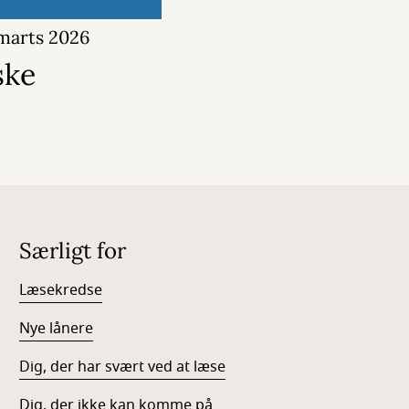
 marts 2026
ske
Særligt for
Læsekredse
Nye lånere
Dig, der har svært ved at læse
Dig, der ikke kan komme på