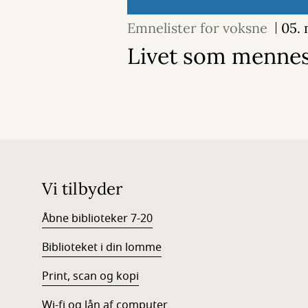
Emnelister for voksne
05.
Livet som menne
Vi tilbyder
Åbne biblioteker 7-20
Biblioteket i din lomme
Print, scan og kopi
Wi-fi og lån af computer