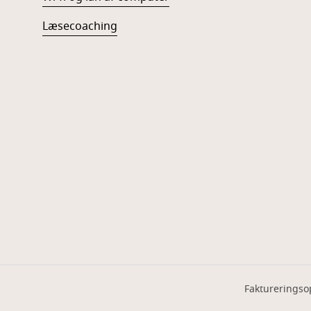
Læsecoaching
Faktureringso