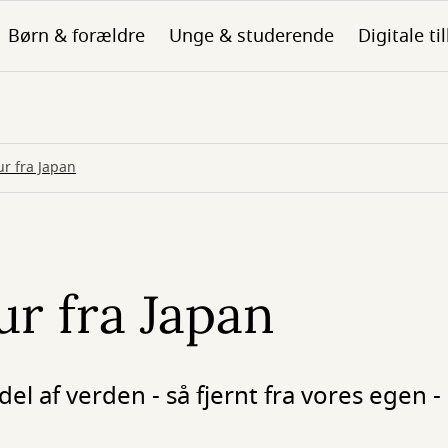
Børn & forældre
Unge & studerende
Digitale ti
ur fra Japan
ur fra Japan
del af verden - så fjernt fra vores egen