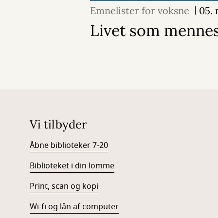
Emnelister for voksne
05.
Livet som menne
Vi tilbyder
Åbne biblioteker 7-20
Biblioteket i din lomme
Print, scan og kopi
Wi-fi og lån af computer