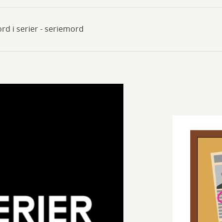
rd i serier - seriemord