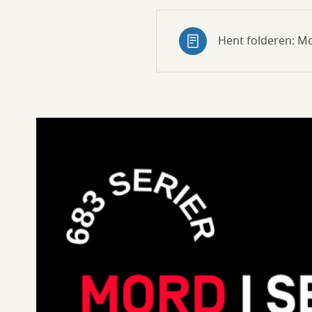
Hent folderen: Mo