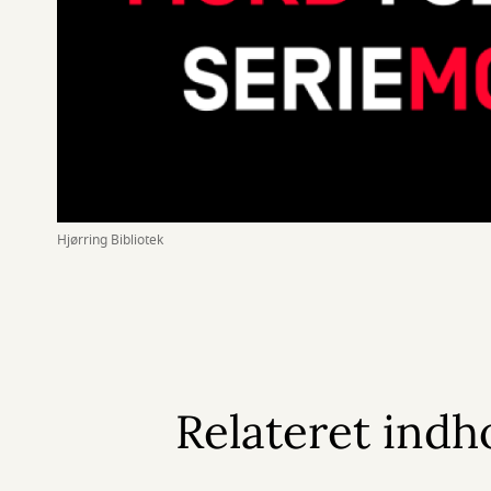
Hjørring Bibliotek
Relateret indh