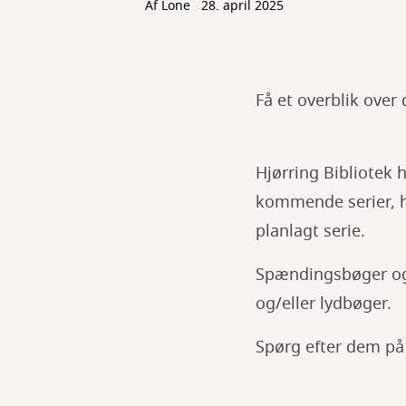
Af
Lone
28. april 2025
Få et overblik over
Hjørring Bibliotek 
kommende serier, hv
planlagt serie.
Spændingsbøger og t
og/eller lydbøger.
Spørg efter dem på 