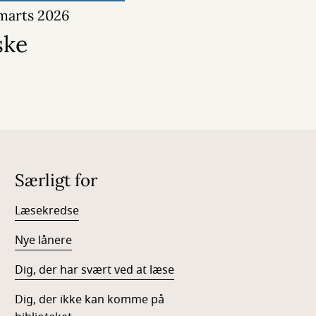
 marts 2026
ske
Særligt for
Læsekredse
Nye lånere
Dig, der har svært ved at læse
Dig, der ikke kan komme på