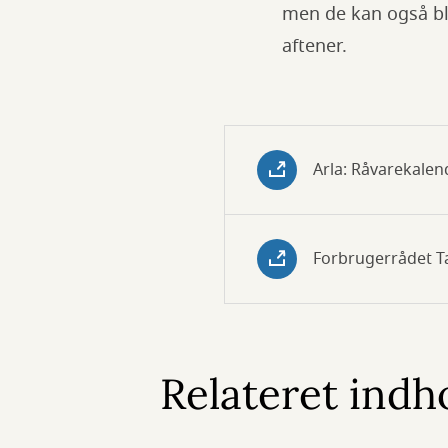
men de kan også bliv
aftener.
Arla: Råvarekalen
Forbrugerrådet T
Relateret indh