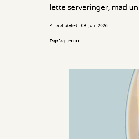
lette serveringer, mad u
Af biblioteket
09. juni 2026
Tags
Faglitteratur