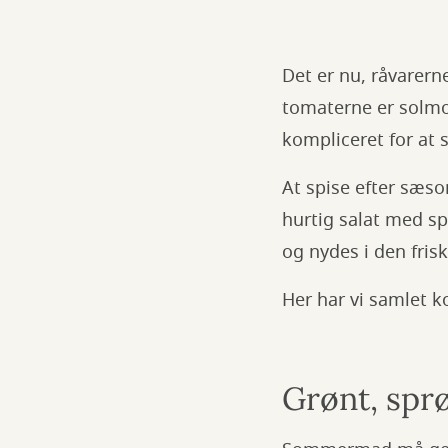
Det er nu, råvarern
tomaterne er solm
kompliceret for at 
At spise efter sæso
hurtig salat med sp
og nydes i den frisk
Her har vi samlet k
Grønt, spr