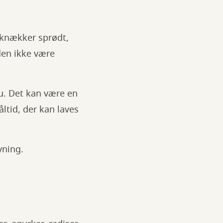
 knækker sprødt,
en ikke være
nu. Det kan være en
ltid, der kan laves
vning.