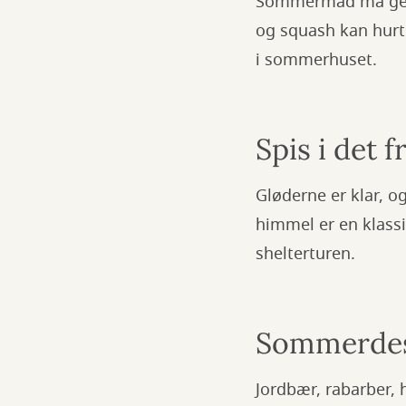
Sommermad må gerne 
og squash kan hurtig
i sommerhuset.
Spis i det fr
Gløderne er klar, 
himmel er en klassi
shelterturen.
Sommerdes
Jordbær, rabarber, 