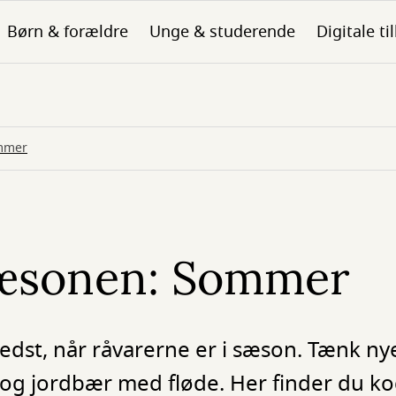
Børn & forældre
Unge & studerende
Digitale ti
ommer
 sæsonen: Sommer
t, når råvarerne er i sæson. Tænk nye
g jordbær med fløde. Her finder du ko