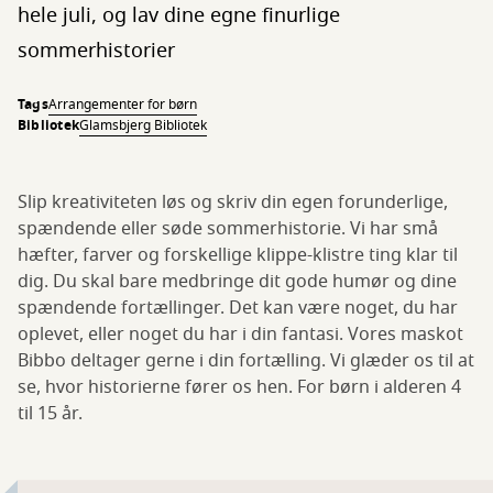
hele juli, og lav dine egne finurlige
sommerhistorier
Tags
Arrangementer for børn
Bibliotek
Glamsbjerg Bibliotek
Slip kreativiteten løs og skriv din egen forunderlige,
spændende eller søde sommerhistorie. Vi har små
hæfter, farver og forskellige klippe-klistre ting klar til
dig. Du skal bare medbringe dit gode humør og dine
spændende fortællinger. Det kan være noget, du har
oplevet, eller noget du har i din fantasi. Vores maskot
Bibbo deltager gerne i din fortælling. Vi glæder os til at
se, hvor historierne fører os hen. For børn i alderen 4
til 15 år.