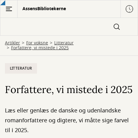
Gå
AssensBibliotekerne
til
hovedindhold
Artikler
For voksne
Litteratur
Forfattere, vi mistede i 2025
LITTERATUR
Forfattere, vi mistede i 2025
Læs eller genlæs de danske og udenlandske
romanforfattere og digtere, vi måtte sige farvel
til i 2025.