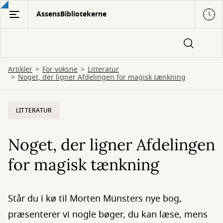
Gå
AssensBibliotekerne
til
hovedindhold
Artikler
For voksne
Litteratur
Noget, der ligner Afdelingen for magisk tænkning
LITTERATUR
Noget, der ligner Afdelingen
for magisk tænkning
Står du i kø til Morten Münsters nye bog,
præsenterer vi nogle bøger, du kan læse, mens