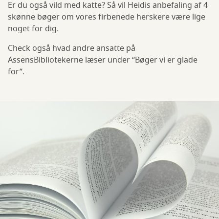
Er du også vild med katte? Så vil Heidis anbefaling af 4
skønne bøger om vores firbenede herskere være lige
noget for dig.
Check også hvad andre ansatte på
AssensBibliotekerne læser under “Bøger vi er glade
for”.