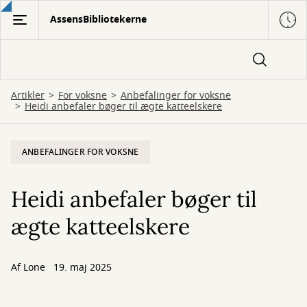
Gå
AssensBibliotekerne
til
hovedindhold
Artikler
For voksne
Anbefalinger for voksne
Heidi anbefaler bøger til ægte katteelskere
ANBEFALINGER FOR VOKSNE
Heidi anbefaler bøger til
ægte katteelskere
Af
Lone
19. maj 2025