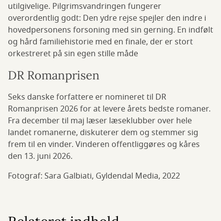
utilgivelige. Pilgrimsvandringen fungerer
overordentlig godt: Den ydre rejse spejler den indre i
hovedpersonens forsoning med sin gerning. En indfølt
og hård familiehistorie med en finale, der er stort
orkestreret på sin egen stille måde
DR Romanprisen
Seks danske forfattere er nomineret til DR
Romanprisen 2026 for at levere årets bedste romaner.
Fra december til maj læser læseklubber over hele
landet romanerne, diskuterer dem og stemmer sig
frem til en vinder. Vinderen offentliggøres og kåres
den 13. juni 2026.
Fotograf: Sara Galbiati, Gyldendal Media, 2022