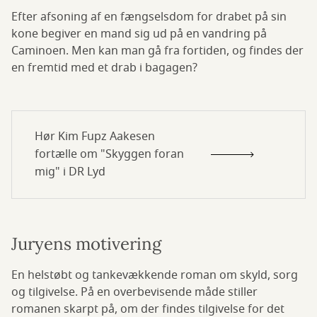
Efter afsoning af en fængselsdom for drabet på sin
kone begiver en mand sig ud på en vandring på
Caminoen. Men kan man gå fra fortiden, og findes der
en fremtid med et drab i bagagen?
Hør Kim Fupz Aakesen
fortælle om "Skyggen foran
mig" i DR Lyd
Juryens motivering
En helstøbt og tankevækkende roman om skyld, sorg
og tilgivelse. På en overbevisende måde stiller
romanen skarpt på, om der findes tilgivelse for det