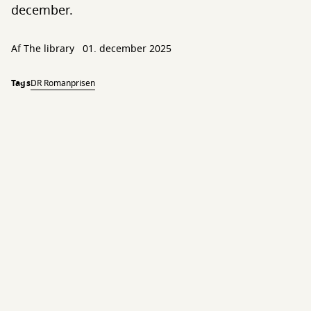
december.
Af The library
01. december 2025
Tags
DR Romanprisen