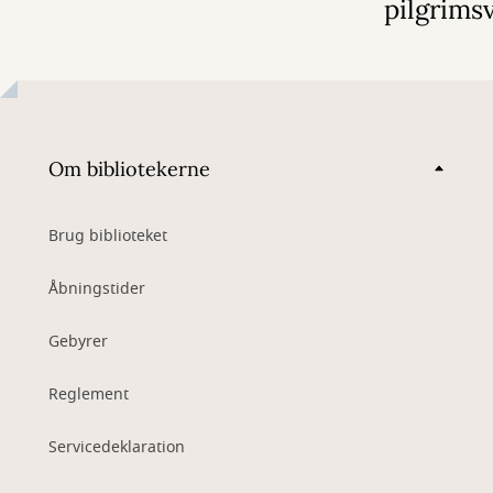
pilgrims
Om bibliotekerne
Brug biblioteket
Åbningstider
Gebyrer
Reglement
Servicedeklaration