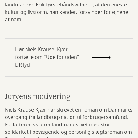
landmanden Erik førstehåndsvidne til, at den eneste
kultur og livsform, han kender, forsvinder for øjnene
af ham.
Hør Niels Krause- Kjær
fortælle om "Ude for uden" i
DR lyd
Juryens motivering
Niels Krause-Kjær har skrevet en roman om Danmarks
overgang fra landbrugsnation til forbrugersamfund.
Forfatteren skildrer landmandslivet med stor
solidaritet i bevægende og personlig slægtsroman om