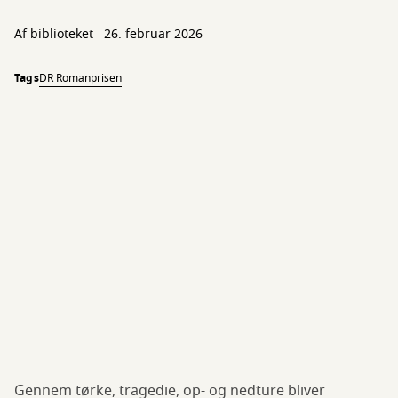
Af biblioteket
26. februar 2026
Tags
DR Romanprisen
Gennem tørke, tragedie, op- og nedture bliver