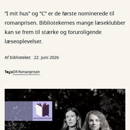
”I mit hus” og "C" er de første nominerede til
romanprisen. Bibliotekernes mange læseklubber
kan se frem til stærke og foruroligende
læseoplevelser.
Af biblioteket
22. juni 2026
Tags
DR Romanprisen