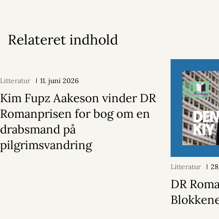
Relateret indhold
Litteratur
11. juni 2026
Kim Fupz Aakeson vinder DR
Romanprisen for bog om en
drabsmand på
pilgrimsvandring
Litteratur
28
DR Roma
Blokken