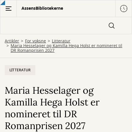
Gå
AssensBibliotekerne
til
hovedindhold
Artikler
For voksne
Litteratur
Maria Hesselager og Kamilla Hega Holst er nomineret til
DR Romanprisen 2027
LITTERATUR
Maria Hesselager og
Kamilla Hega Holst er
nomineret til DR
Romanprisen 2027