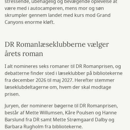
stressende, ubehagelig og bevægende oplevelse at
være med i autocamperen, mens mor og søn
skrumpler gennem landet med kurs mod Grand
Canyons enorme kløft.
DR Romanlæseklubberne vælger
årets roman
I alt nomineres seks romaner til DR Romanprisen, og
debatterne finder sted i læseklubber på bibliotekerne
fra december 2026 til maj 2027. Herefter stemmer
læseklubdeltagerne om, hvem der skal modtage
prisen.
Juryen, der nominerer bøgerne til DR Romanprisen,
består af Mette Willumsen, Kåre Poulsen og Hanne
Barslund fra DR samt Mette Strømgaard Dalby og
Barbara Rugholm fra bibliotekerne.