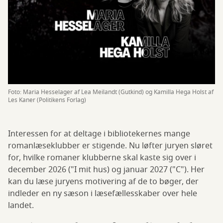
Foto: Maria Hesselager af Lea Meilandt (Gutkind) og Kamilla Hega Holst af
Les Kaner (Politikens Forlag)
Interessen for at deltage i bibliotekernes mange
romanlæseklubber er stigende. Nu løfter juryen sløret
for, hvilke romaner klubberne skal kaste sig over i
december 2026 ("I mit hus) og januar 2027 ("C"). Her
kan du læse juryens motivering af de to bøger, der
indleder en ny sæson i læsefællesskaber over hele
landet.