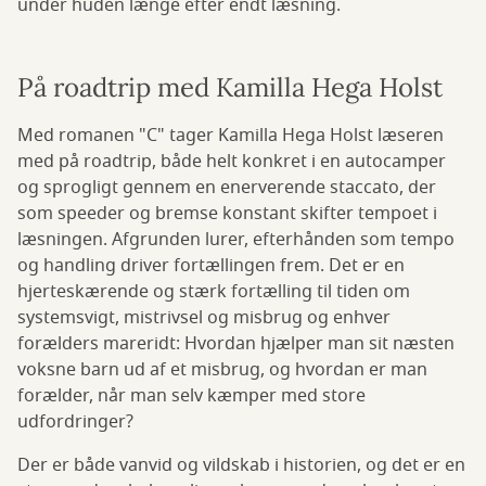
under huden længe efter endt læsning.
På roadtrip med Kamilla Hega Holst
Med romanen "C" tager Kamilla Hega Holst læseren
med på roadtrip, både helt konkret i en autocamper
og sprogligt gennem en enerverende staccato, der
som speeder og bremse konstant skifter tempoet i
læsningen. Afgrunden lurer, efterhånden som tempo
og handling driver fortællingen frem. Det er en
hjerteskærende og stærk fortælling til tiden om
systemsvigt, mistrivsel og misbrug og enhver
forælders mareridt: Hvordan hjælper man sit næsten
voksne barn ud af et misbrug, og hvordan er man
forælder, når man selv kæmper med store
udfordringer?
Der er både vanvid og vildskab i historien, og det er en