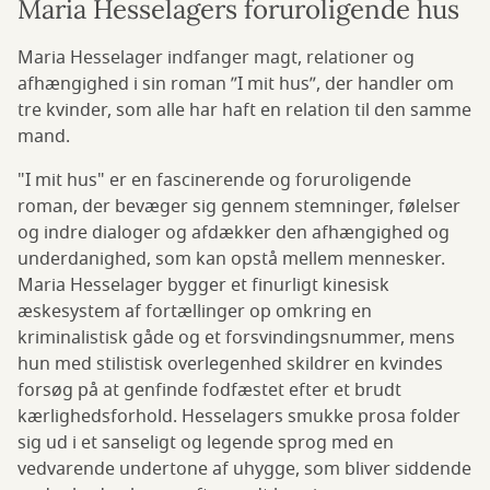
Maria Hesselagers foruroligende hus
Maria Hesselager indfanger magt, relationer og
afhængighed i sin roman ”I mit hus”, der handler om
tre kvinder, som alle har haft en relation til den samme
mand.
"I mit hus" er en fascinerende og foruroligende
roman, der bevæger sig gennem stemninger, følelser
og indre dialoger og afdækker den afhængighed og
underdanighed, som kan opstå mellem mennesker.
Maria Hesselager bygger et finurligt kinesisk
æskesystem af fortællinger op omkring en
kriminalistisk gåde og et forsvindingsnummer, mens
hun med stilistisk overlegenhed skildrer en kvindes
forsøg på at genfinde fodfæstet efter et brudt
kærlighedsforhold. Hesselagers smukke prosa folder
sig ud i et sanseligt og legende sprog med en
vedvarende undertone af uhygge, som bliver siddende