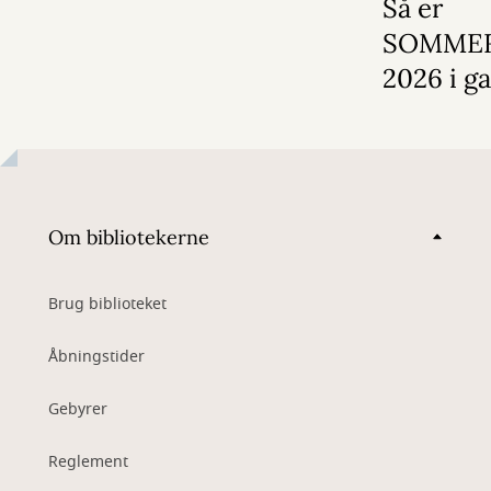
Så er
SOMME
2026 i g
Om bibliotekerne
Brug biblioteket
Åbningstider
Gebyrer
Reglement