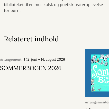
biblioteket til en musikalsk og poetisk teateroplevelse
for børn.
Relateret indhold
Arrangement
12. juni - 14. august 2026
SOMMERBOGEN 2026
Arrangementer
juni 2026