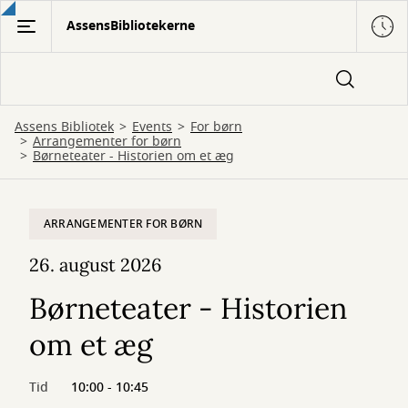
Gå
AssensBibliotekerne
til
hovedindhold
Assens Bibliotek
Events
For børn
Arrangementer for børn
Børneteater - Historien om et æg
ARRANGEMENTER FOR BØRN
26. august 2026
Børneteater - Historien
om et æg
Tid
10:00 - 10:45