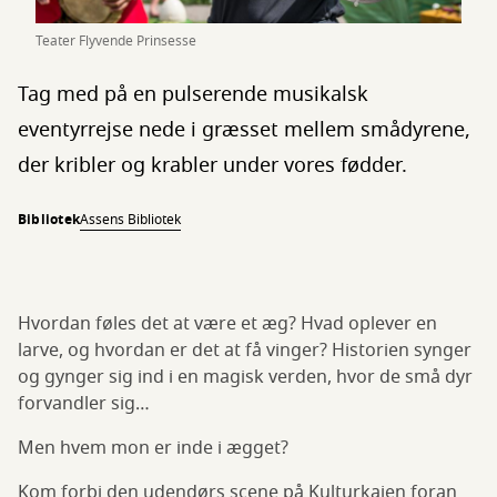
Teater Flyvende Prinsesse
Tag med på en pulserende musikalsk
eventyrrejse nede i græsset mellem smådyrene,
der kribler og krabler under vores fødder.
Bibliotek
Assens Bibliotek
Hvordan føles det at være et æg? Hvad oplever en
larve, og hvordan er det at få vinger? Historien synger
og gynger sig ind i en magisk verden, hvor de små dyr
forvandler sig…
Men hvem mon er inde i ægget?
Kom forbi den udendørs scene på Kulturkajen foran