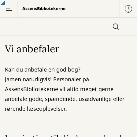
Gå
AssensBibliotekerne
til
hovedindhold
Vi anbefaler
Kan du anbefale en god bog?
Jamen naturligvis! Personalet på
AssensBibliotekerne vil altid meget gerne
anbefale gode, spændende, usædvanlige eller
rørende læseoplevelser.